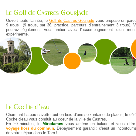
Le Golf de Castres Gourjade
Ouvert toute l'année, le
Golf de Castres-Gourjade
vous propose un parc
9 trous (9 trous, par 36, practice, parcours d’entrainement 3 trous). 
pourrez également vous initier avec l'accompagnement d’un monit
expérimenté.
Le Coche d’eau
Charmant bateau navette tout en bois d’une soixantaine de places, le cél
Coche d'eau vous conduit au coeur de la ville de Castres.
En 20 minutes, le
Miredames
vous amène en balade et vous offr
voyage hors du commun
. Dépaysement garanti : c'eest un incontourn
de votre séjour dans le Tarn !