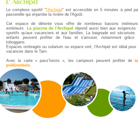
L' Archipel
Le complexe sportif "
l'Archipel
" est accessible en 5 minutes à pied pa
passerelle qui enjambe la rivière de l'Agoût.
Cet espace de détente vous offre de nombreux bassins intérieurs
extérieurs.
La piscine de l'Archipel
répond aussi bien aux exigences
sportifs qu'aux vacanciers et aux familles. La baignade est sécurisée.
enfants peuvent profiter de l'eau et s'amuser, notamment grâce 
toboggans.
Espaces ombragés ou solarium ou espace vert, l'Archipel est idéal pour
vacances dans le Tarn.
Avec la carte « pass’loisirs », les campeurs peuvent profiter de
ta
préférentiels
.